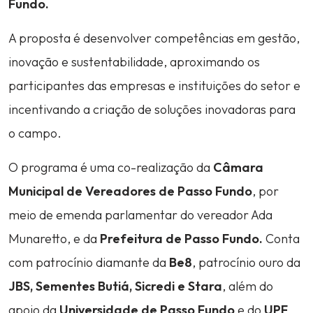
Fundo.
A proposta é desenvolver competências em gestão,
inovação e sustentabilidade, aproximando os
participantes das empresas e instituições do setor e
incentivando a criação de soluções inovadoras para
o campo.
O programa é uma co-realização da
Câmara
Municipal de Vereadores de Passo Fundo
, por
meio de emenda parlamentar do vereador Ada
Munaretto, e da
Prefeitura de Passo Fundo.
Conta
com patrocínio diamante da
Be8
, patrocínio ouro da
JBS,
Sementes Butiá, Sicredi e Stara
, além do
apoio da
Universidade de Passo Fundo
e do
UPF