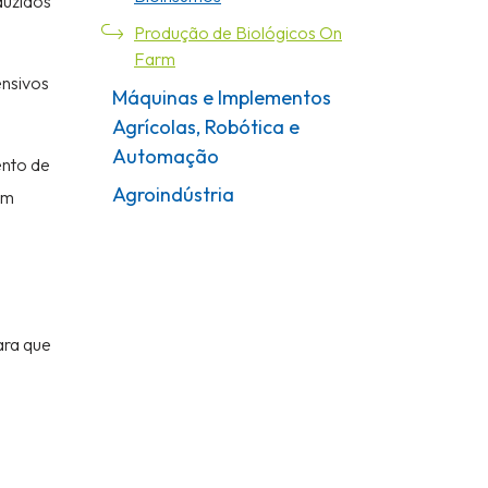
duzidos
Produção de Biológicos On
Farm
ensivos
Máquinas e Implementos
Agrícolas, Robótica e
Automação
ento de
Agroindústria
om
ara que