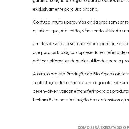
garante isenção de registro para produtos fitoss
exclusivamente para uso próprio.
Contudo, muitas perguntas ainda precisam ser re
químicos que, até então, vêm sendo utilizados n
Um dos desafios a ser enfrentado para que ess
que para os biológicos apresentarem efeito dese
práticas diferentes daquelas utilizadas para a 
Assim, o projeto Produção de Biológicos on farm
implantação de um laboratório agrícola e de um
desenvolver, validar e transferir para os produ
tenham êxito na substituição dos defensivos quím