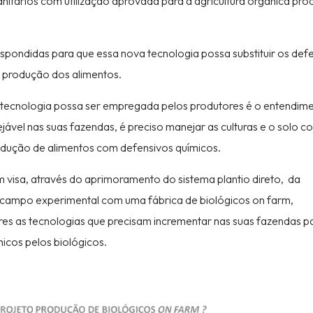
anitários com utilização aprovada para a agricultura orgânica pro
spondidas para que essa nova tecnologia possa substituir os def
a produção dos alimentos.
a tecnologia possa ser empregada pelos produtores é o entendim
jável nas suas fazendas, é preciso manejar as culturas e o solo c
produção de alimentos com defensivos químicos.
 visa, através do aprimoramento do sistema plantio direto, da
 campo experimental com uma fábrica de biológicos on farm,
tores as tecnologias que precisam incrementar nas suas fazendas p
icos pelos biológicos.