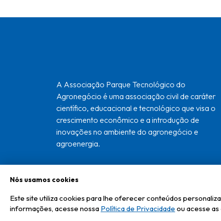
A Associação Parque Tecnológico do
Agronegócio é uma associação civil de caráter
científico, educacional e tecnológico que visa o
crescimento econômico e a introdução de
inovações no ambiente do agronegócio e
agroenergia.
Nós usamos cookies
Copyright ©
2026
Tecnagro - Associação Parque Tecnológico do Ag
Este site utiliza cookies para lhe oferecer conteúdos personal
informações, acesse nossa
Política de Privacidade
ou acesse as 