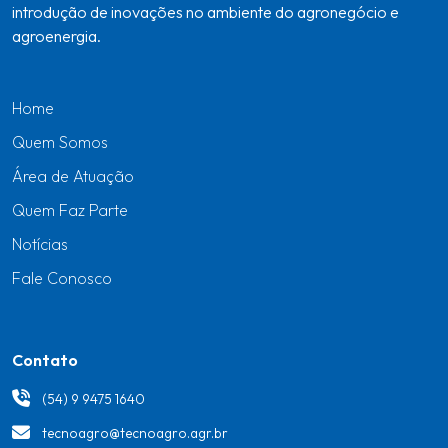
introdução de inovações no ambiente do agronegócio e
agroenergia.
Home
Quem Somos
Área de Atuação
Quem Faz Parte
Notícias
Fale Conosco
Contato
(54) 9 9475 1640
tecnoagro@tecnoagro.agr.br