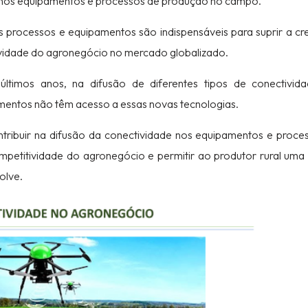
o nos equipamentos e processos de produção no campo.
processos e equipamentos são indispensáveis para suprir a cr
vidade do agronegócio no mercado globalizado.
ltimos anos, na difusão de diferentes tipos de conectivid
imentos não têm acesso a essas novas tecnologias.
ntribuir na difusão da conectividade nos equipamentos e proce
petitividade do agronegócio e permitir ao produtor rural uma
olve.