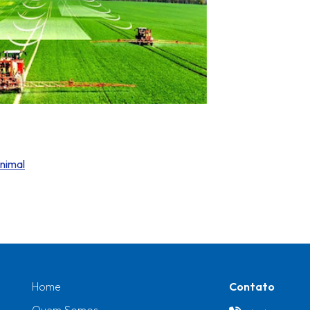
nimal
Home
Contato
Quem Somos