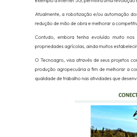
exemplo a internet 5G, permitirá uma revoluçã
Atualmente, a robotização e/ou automação dos 
redução de mão de obra e melhorar a competiti
Contudo, embora tenha evoluído muito nos ú
propriedades agrícolas, ainda muitos estabelec
O Tecnoagro, visa através de seus projetos co
produção agropecuária a fim de melhorar a com
qualidade de trabalho nas atividades que desenv