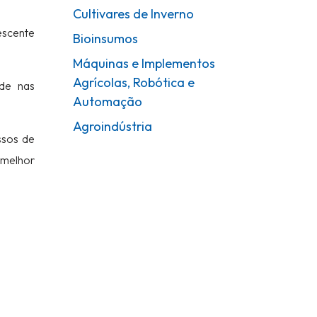
Cultivares de Inverno
escente
Bioinsumos
Máquinas e Implementos
Agrícolas, Robótica e
ade nas
Automação
Agroindústria
ssos de
 melhor