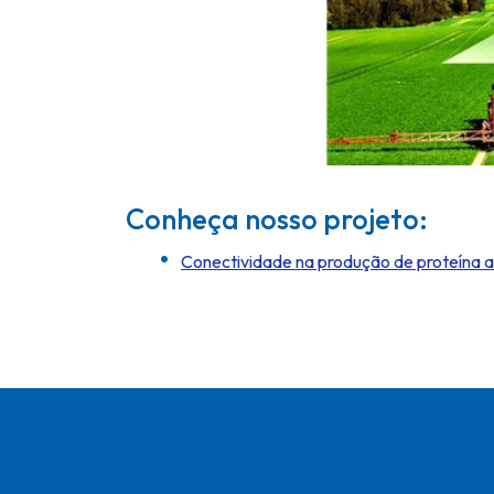
Conheça nosso projeto:
Conectividade na produção de proteína a