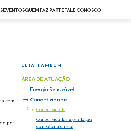
AS
EVENTOS
QUEM FAZ PARTE
FALE CONOSCO
LEIA TAMBÉM
ÁREA DE ATUAÇÃO
Energia Renovável
Conectividade
das com
Conectividade
Conectividade na produção
omo por
de proteína animal