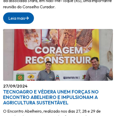
da associada Stara, em Não-Me-Toque (RS), uma importante
reunião do Conselho Curador.
Leia mais
27/09/2024
TECNOAGRO E VÉDERA UNEM FORÇAS NO
ENCONTRO ABELHEIRO E IMPULSIONAM A
AGRICULTURA SUSTENTÁVEL
O Encontro Abelheiro, realizado nos dias 27, 28 e 29 de